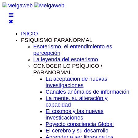
INICIO
PSIQUISMO PARANORMAL
Esoterismo, el entendimiento es
percepción
La leyenda del esoterismo
CONOCER LO PSÍQUICO /
PARANORMAL
La aceptacion de nuevas
investigaciones
Canales anómalos de información
La mente, su alteración y
capacidad
El cosmos y las nuevas
investicaciones
Poyecto consciencia Global
El cerebro y su desarrollo
Aprender a ser libres de los