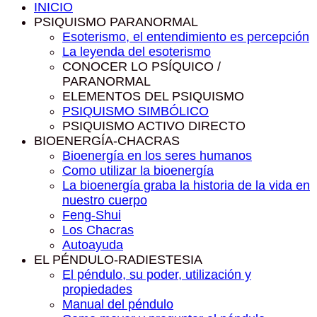
INICIO
PSIQUISMO PARANORMAL
Esoterismo, el entendimiento es percepción
La leyenda del esoterismo
CONOCER LO PSÍQUICO /
PARANORMAL
ELEMENTOS DEL PSIQUISMO
PSIQUISMO SIMBÓLICO
PSIQUISMO ACTIVO DIRECTO
BIOENERGÍA-CHACRAS
Bioenergía en los seres humanos
Como utilizar la bioenergía
La bioenergía graba la historia de la vida en
nuestro cuerpo
Feng-Shui
Los Chacras
Autoayuda
EL PÉNDULO-RADIESTESIA
El péndulo, su poder, utilización y
propiedades
Manual del péndulo