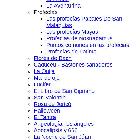
La Aventurina
Profecías
Las profecías Papales De San
Malaquias
Las profecías Mayas
Profecias de Nostradamus
Puntos comunes en las profecias
Profecías de Fatima
Flores de Bach
Caduceu - Bastones sanadores
La Ouija
Mal de ojo
Lucifer
El Libro de San Cipriano
San Valentín
Rosa de Jericó
Halloween
El Tantra
Angeología, los ángeles
Apocalipsis y 666
La Noche de San Júan