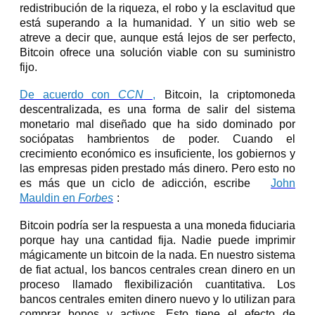
redistribución de la riqueza, el robo y la esclavitud que
está superando a la humanidad. Y un sitio web se
atreve a decir que, aunque está lejos de ser perfecto,
Bitcoin ofrece una solución viable con su suministro
fijo.
De acuerdo con
CCN
,
Bitcoin, la criptomoneda
descentralizada, es una forma de salir del sistema
monetario mal diseñado que ha sido dominado por
sociópatas hambrientos de poder. Cuando el
crecimiento económico es insuficiente, los gobiernos y
las empresas piden prestado más dinero. Pero esto no
es más que un ciclo de adicción, escribe
John
Mauldin en
Forbes
:
Bitcoin podría ser la respuesta a una moneda fiduciaria
porque hay una cantidad fija. Nadie puede imprimir
mágicamente un bitcoin de la nada. En nuestro sistema
de fiat actual, los bancos centrales crean dinero en un
proceso llamado flexibilización cuantitativa. Los
bancos centrales emiten dinero nuevo y lo utilizan para
comprar bonos y activos. Esto tiene el efecto de