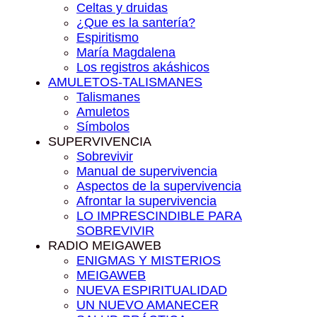
Celtas y druidas
¿Que es la santería?
Espiritismo
María Magdalena
Los registros akáshicos
AMULETOS-TALISMANES
Talismanes
Amuletos
Símbolos
SUPERVIVENCIA
Sobrevivir
Manual de supervivencia
Aspectos de la supervivencia
Afrontar la supervivencia
LO IMPRESCINDIBLE PARA
SOBREVIVIR
RADIO MEIGAWEB
ENIGMAS Y MISTERIOS
MEIGAWEB
NUEVA ESPIRITUALIDAD
UN NUEVO AMANECER