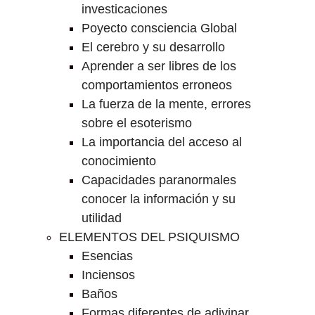
investicaciones
Poyecto consciencia Global
El cerebro y su desarrollo
Aprender a ser libres de los
comportamientos erroneos
La fuerza de la mente, errores
sobre el esoterismo
La importancia del acceso al
conocimiento
Capacidades paranormales
conocer la información y su
utilidad
ELEMENTOS DEL PSIQUISMO
Esencias
Inciensos
Baños
Formas diferentes de adivinar