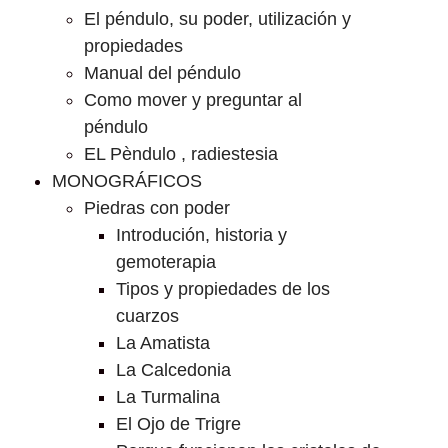
El péndulo, su poder, utilización y
propiedades
Manual del péndulo
Como mover y preguntar al
péndulo
EL Pèndulo , radiestesia
MONOGRÁFICOS
Piedras con poder
Introdución, historia y
gemoterapia
Tipos y propiedades de los
cuarzos
La Amatista
La Calcedonia
La Turmalina
El Ojo de Trigre