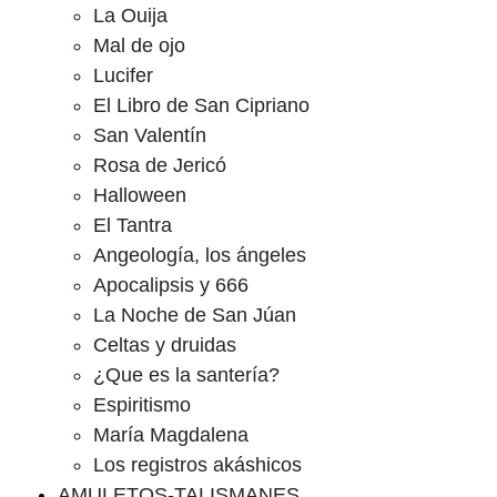
La Ouija
Mal de ojo
Lucifer
El Libro de San Cipriano
San Valentín
Rosa de Jericó
Halloween
El Tantra
Angeología, los ángeles
Apocalipsis y 666
La Noche de San Júan
Celtas y druidas
¿Que es la santería?
Espiritismo
María Magdalena
Los registros akáshicos
AMULETOS-TALISMANES