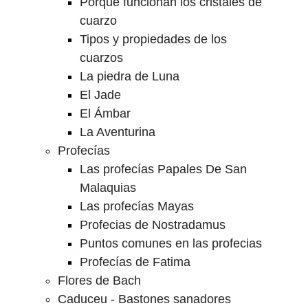
Porque funcionan los cristales de
cuarzo
Tipos y propiedades de los
cuarzos
La piedra de Luna
El Jade
El Ámbar
La Aventurina
Profecías
Las profecías Papales De San
Malaquias
Las profecías Mayas
Profecias de Nostradamus
Puntos comunes en las profecias
Profecías de Fatima
Flores de Bach
Caduceu - Bastones sanadores