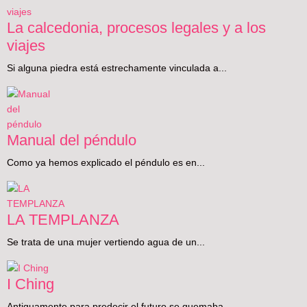
La calcedonia, procesos legales y a los
viajes
Si alguna piedra está estrechamente vinculada a...
Manual del péndulo
Como ya hemos explicado el péndulo es en...
LA TEMPLANZA
Se trata de una mujer vertiendo agua de un...
I Ching
Antiguamente para predecir el futuro se quemaba...