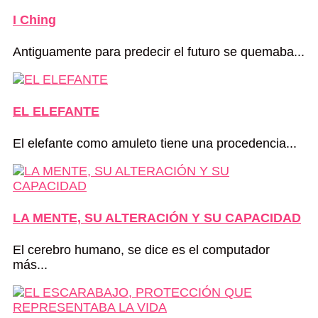
I Ching
Antiguamente para predecir el futuro se quemaba...
EL ELEFANTE
El elefante como amuleto tiene una procedencia...
LA MENTE, SU ALTERACIÓN Y SU CAPACIDAD
El cerebro humano, se dice es el computador
más...