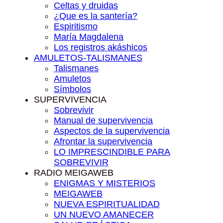
Celtas y druidas
¿Que es la santería?
Espiritismo
María Magdalena
Los registros akáshicos
AMULETOS-TALISMANES
Talismanes
Amuletos
Símbolos
SUPERVIVENCIA
Sobrevivir
Manual de supervivencia
Aspectos de la supervivencia
Afrontar la supervivencia
LO IMPRESCINDIBLE PARA
SOBREVIVIR
RADIO MEIGAWEB
ENIGMAS Y MISTERIOS
MEIGAWEB
NUEVA ESPIRITUALIDAD
UN NUEVO AMANECER