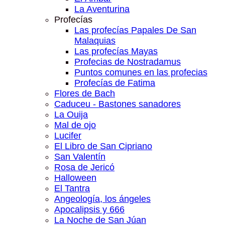
La Aventurina
Profecías
Las profecías Papales De San
Malaquias
Las profecías Mayas
Profecias de Nostradamus
Puntos comunes en las profecias
Profecías de Fatima
Flores de Bach
Caduceu - Bastones sanadores
La Ouija
Mal de ojo
Lucifer
El Libro de San Cipriano
San Valentín
Rosa de Jericó
Halloween
El Tantra
Angeología, los ángeles
Apocalipsis y 666
La Noche de San Júan