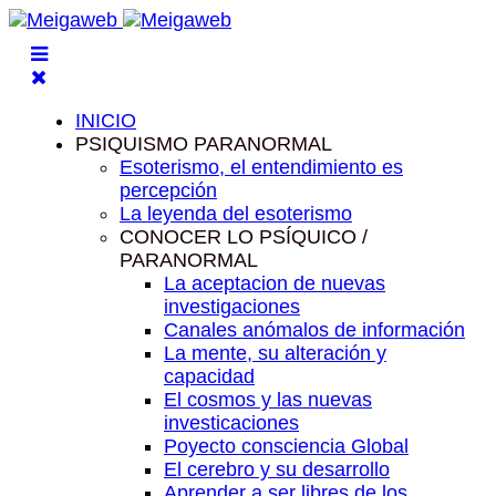
INICIO
PSIQUISMO PARANORMAL
Esoterismo, el entendimiento es
percepción
La leyenda del esoterismo
CONOCER LO PSÍQUICO /
PARANORMAL
La aceptacion de nuevas
investigaciones
Canales anómalos de información
La mente, su alteración y
capacidad
El cosmos y las nuevas
investicaciones
Poyecto consciencia Global
El cerebro y su desarrollo
Aprender a ser libres de los