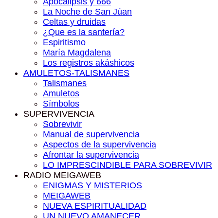
Apocalipsis y 666
La Noche de San Júan
Celtas y druidas
¿Que es la santería?
Espiritismo
María Magdalena
Los registros akáshicos
AMULETOS-TALISMANES
Talismanes
Amuletos
Símbolos
SUPERVIVENCIA
Sobrevivir
Manual de supervivencia
Aspectos de la supervivencia
Afrontar la supervivencia
LO IMPRESCINDIBLE PARA SOBREVIVIR
RADIO MEIGAWEB
ENIGMAS Y MISTERIOS
MEIGAWEB
NUEVA ESPIRITUALIDAD
UN NUEVO AMANECER