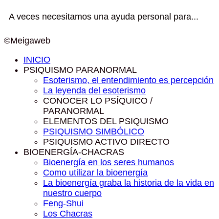
A veces necesitamos una ayuda personal para...
©Meigaweb
INICIO
PSIQUISMO PARANORMAL
Esoterismo, el entendimiento es percepción
La leyenda del esoterismo
CONOCER LO PSÍQUICO /
PARANORMAL
ELEMENTOS DEL PSIQUISMO
PSIQUISMO SIMBÓLICO
PSIQUISMO ACTIVO DIRECTO
BIOENERGÍA-CHACRAS
Bioenergía en los seres humanos
Como utilizar la bioenergía
La bioenergía graba la historia de la vida en
nuestro cuerpo
Feng-Shui
Los Chacras