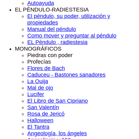
Autoayuda
EL PÉNDULO-RADIESTESIA
El péndulo, su poder, utilización y
propiedades
Manual del péndulo
Como mover y preguntar al péndulo
EL Pèndulo , radiestesia
MONOGRÁFICOS
Piedras con poder
Profecías
Flores de Bach
Caduceu - Bastones sanadores
La Ouija
Mal de ojo
Lucifer
El Libro de San Cipriano
San Valentín
Rosa de Jericó
Halloween
El Tantra
Angeología, los ángeles