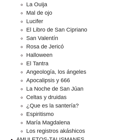
La Ouija
Mal de ojo
Lucifer
El Libro de San Cipriano
San Valentín
Rosa de Jericó
Halloween
El Tantra
Angeología, los ángeles
Apocalipsis y 666
La Noche de San Júan
Celtas y druidas
¿Que es la santería?
Espiritismo
María Magdalena
Los registros akáshicos
AMULETOS-TALISMANES