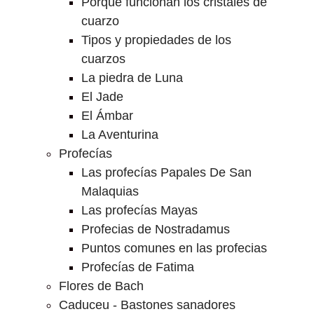
Porque funcionan los cristales de
cuarzo
Tipos y propiedades de los
cuarzos
La piedra de Luna
El Jade
El Ámbar
La Aventurina
Profecías
Las profecías Papales De San
Malaquias
Las profecías Mayas
Profecias de Nostradamus
Puntos comunes en las profecias
Profecías de Fatima
Flores de Bach
Caduceu - Bastones sanadores