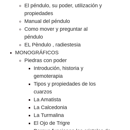
El péndulo, su poder, utilización y
propiedades
Manual del péndulo
Como mover y preguntar al
péndulo
EL Pèndulo , radiestesia
MONOGRÁFICOS
Piedras con poder
Introdución, historia y
gemoterapia
Tipos y propiedades de los
cuarzos
La Amatista
La Calcedonia
La Turmalina
El Ojo de Trigre