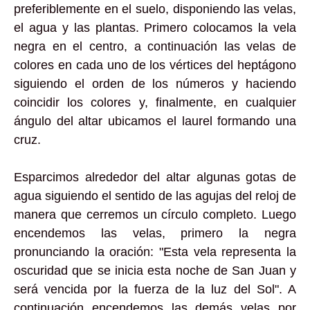
preferiblemente en el suelo, disponiendo las velas,
el agua y las plantas. Primero colocamos la vela
negra en el centro, a continuación las velas de
colores en cada uno de los vértices del heptágono
siguiendo el orden de los números y haciendo
coincidir los colores y, finalmente, en cualquier
ángulo del altar ubicamos el laurel formando una
cruz.
Esparcimos alrededor del altar algunas gotas de
agua siguiendo el sentido de las agujas del reloj de
manera que cerremos un círculo completo. Luego
encendemos las velas, primero la negra
pronunciando la oración: "Esta vela representa la
oscuridad que se inicia esta noche de San Juan y
será vencida por la fuerza de la luz del Sol". A
continuación encendemos las demás velas por