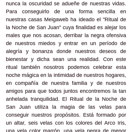
nunca la oscuridad se adueñe de nuestras vidas.
Para conseguirlo de una forma sencilla en
nuestras casas Meigaweb ha ideado el "Ritual de
la Noche de San Juan" cuya finalidad es alejar los
males que nos acosan, derribar la negra ofensiva
de nuestros miedos y entrar en un período de
alegría y bonanza donde nuestros deseos de
bienestar y dicha sean una realidad. Con este
ritual también nosotros podemos celebrar esta
noche mágica en la intimidad de nuestros hogares,
en compañía de nuestra familia y de nuestros
amigos para que todos juntos encontremos la tan
anhelada tranquilidad. El Ritual de la Noche de
San Juan utiliza la magia de las velas para
conseguir nuestros propósitos. Está formado por
un altar, seis velas con los colores del Arco Iris,
una vela color marrón, una vela negra de menor