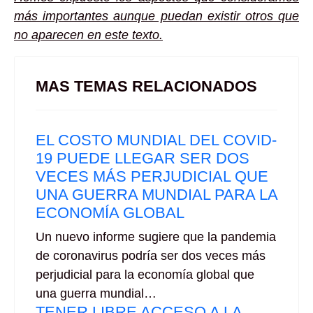
más importantes aunque puedan existir otros que
no aparecen en este texto.
MAS TEMAS RELACIONADOS
EL COSTO MUNDIAL DEL COVID-
19 PUEDE LLEGAR SER DOS
VECES MÁS PERJUDICIAL QUE
UNA GUERRA MUNDIAL PARA LA
ECONOMÍA GLOBAL
Un nuevo informe sugiere que la pandemia
de coronavirus podría ser dos veces más
perjudicial para la economía global que
una guerra mundial…
TENER LIBRE ACCESO A LA