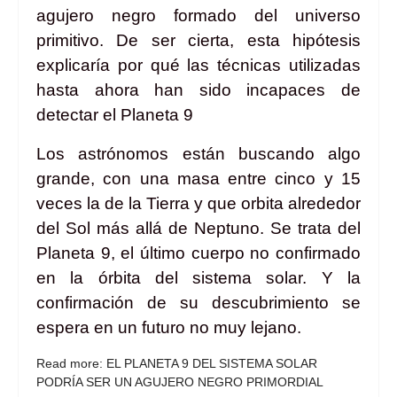
agujero negro formado del universo
primitivo. De ser cierta, esta hipótesis
explicaría por qué las técnicas utilizadas
hasta ahora han sido incapaces de
detectar el Planeta 9
Los astrónomos están buscando algo
grande, con una masa entre cinco y 15
veces la de la Tierra y que orbita alrededor
del Sol más allá de Neptuno. Se trata del
Planeta 9, el último cuerpo no confirmado
en la órbita del sistema solar. Y la
confirmación de su descubrimiento se
espera en un futuro no muy lejano.
Read more: EL PLANETA 9 DEL SISTEMA SOLAR
PODRÍA SER UN AGUJERO NEGRO PRIMORDIAL