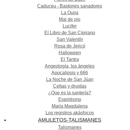
Caduceu - Bastones sanadores
La Ouija
Mal de ojo
Lucifer
El Libro de San Cipriano
San Valentín
Rosa de Jericó
Halloween
El Tantra
Angeología, los ángeles
Apocalipsis y 666
La Noche de San Júan
Celtas y druidas
¿Que es la santería?
Espiritismo
María Magdalena
Los registros akáshicos
AMULETOS-TALISMANES
Talismanes