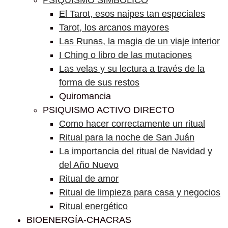
PSIQUISMO SIMBÓLICO
El Tarot, esos naipes tan especiales
Tarot, los arcanos mayores
Las Runas, la magia de un viaje interior
I Ching o libro de las mutaciones
Las velas y su lectura a través de la
forma de sus restos
Quiromancia
PSIQUISMO ACTIVO DIRECTO
Como hacer correctamente un ritual
Ritual para la noche de San Juán
La importancia del ritual de Navidad y
del Año Nuevo
Ritual de amor
Ritual de limpieza para casa y negocios
Ritual energético
BIOENERGÍA-CHACRAS