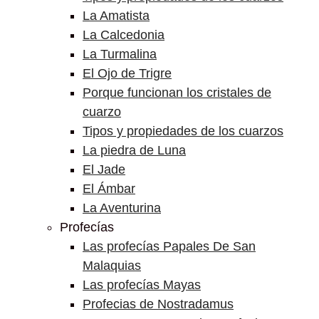
La Amatista
La Calcedonia
La Turmalina
El Ojo de Trigre
Porque funcionan los cristales de
cuarzo
Tipos y propiedades de los cuarzos
La piedra de Luna
El Jade
El Ámbar
La Aventurina
Profecías
Las profecías Papales De San
Malaquias
Las profecías Mayas
Profecias de Nostradamus