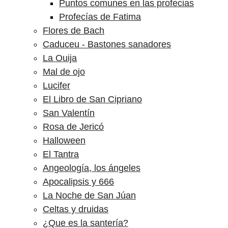
Puntos comunes en las profecias
Profecías de Fatima
Flores de Bach
Caduceu - Bastones sanadores
La Ouija
Mal de ojo
Lucifer
El Libro de San Cipriano
San Valentín
Rosa de Jericó
Halloween
El Tantra
Angeología, los ángeles
Apocalipsis y 666
La Noche de San Júan
Celtas y druidas
¿Que es la santería?