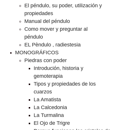
El péndulo, su poder, utilización y
propiedades
Manual del péndulo
Como mover y preguntar al
péndulo
EL Pèndulo , radiestesia
MONOGRÁFICOS
Piedras con poder
Introdución, historia y
gemoterapia
Tipos y propiedades de los
cuarzos
La Amatista
La Calcedonia
La Turmalina
El Ojo de Trigre