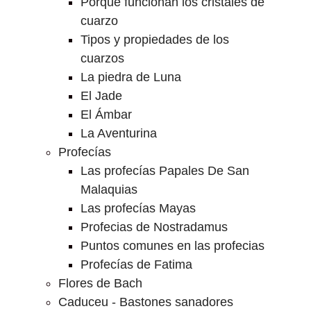
Porque funcionan los cristales de
cuarzo
Tipos y propiedades de los
cuarzos
La piedra de Luna
El Jade
El Ámbar
La Aventurina
Profecías
Las profecías Papales De San
Malaquias
Las profecías Mayas
Profecias de Nostradamus
Puntos comunes en las profecias
Profecías de Fatima
Flores de Bach
Caduceu - Bastones sanadores