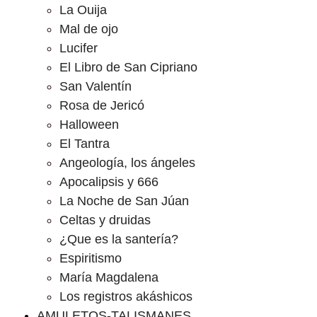
La Ouija
Mal de ojo
Lucifer
El Libro de San Cipriano
San Valentín
Rosa de Jericó
Halloween
El Tantra
Angeología, los ángeles
Apocalipsis y 666
La Noche de San Júan
Celtas y druidas
¿Que es la santería?
Espiritismo
María Magdalena
Los registros akáshicos
AMULETOS-TALISMANES