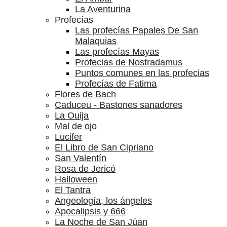
La Aventurina
Profecías
Las profecías Papales De San
Malaquias
Las profecías Mayas
Profecias de Nostradamus
Puntos comunes en las profecias
Profecías de Fatima
Flores de Bach
Caduceu - Bastones sanadores
La Ouija
Mal de ojo
Lucifer
El Libro de San Cipriano
San Valentín
Rosa de Jericó
Halloween
El Tantra
Angeología, los ángeles
Apocalipsis y 666
La Noche de San Júan