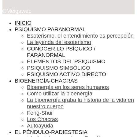
©Meigaweb
INICIO
PSIQUISMO PARANORMAL
Esoterismo, el entendimiento es percepción
La leyenda del esoterismo
CONOCER LO PSÍQUICO /
PARANORMAL
ELEMENTOS DEL PSIQUISMO
PSIQUISMO SIMBÓLICO
PSIQUISMO ACTIVO DIRECTO
BIOENERGÍA-CHACRAS
Bioenergía en los seres humanos
Como utilizar la bioenergía
La bioenergía graba la historia de la vida en
nuestro cuerpo
Feng-Shui
Los Chacras
Autoayuda
EL PÉNDULO-RADIESTESIA