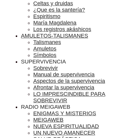
Celtas y druidas
¿Que es la santería?
Espiritismo
María Magdalena
Los registros akáshicos
AMULETOS-TALISMANES
Talismanes
Amuletos
Símbolos
SUPERVIVENCIA
Sobrevivir
Manual de supervivencia
Aspectos de la supervivencia
Afrontar la supervivencia
LO IMPRESCINDIBLE PARA
SOBREVIVIR
RADIO MEIGAWEB
ENIGMAS Y MISTERIOS
MEIGAWEB
NUEVA ESPIRITUALIDAD
UN NUEVO AMANECER