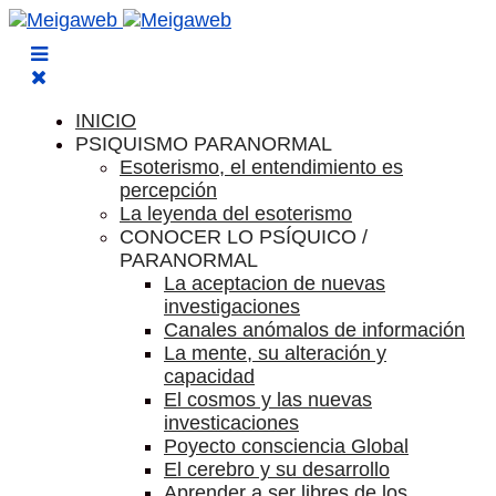
INICIO
PSIQUISMO PARANORMAL
Esoterismo, el entendimiento es
percepción
La leyenda del esoterismo
CONOCER LO PSÍQUICO /
PARANORMAL
La aceptacion de nuevas
investigaciones
Canales anómalos de información
La mente, su alteración y
capacidad
El cosmos y las nuevas
investicaciones
Poyecto consciencia Global
El cerebro y su desarrollo
Aprender a ser libres de los